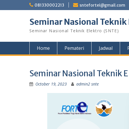
Skip
081330002213
sntefortei@gmail.com
to
content
Seminar Nasional Teknik 
Seminar Nasional Teknik Elektro (SNTE)
Home
Pemateri
Jadwal
Seminar Nasional Teknik 
October 19, 2023
admin2 snte