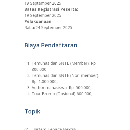
19 September 2025
Batas Registrasi Peserta:
19 September 2025
Pelaksanaan:
Rabu/24 September 2025
Biaya Pendaftaran
Temunas dan SNTE (Member): Rp.
800.000,-
Temunas dan SNTE (Non-member):
Rp. 1.000.000,-
Author mahasiswa: Rp. 500.000,-
Tour Bromo (Opsional) 600.000,-
Topik
01 – Sistem Tenaga Elektrik